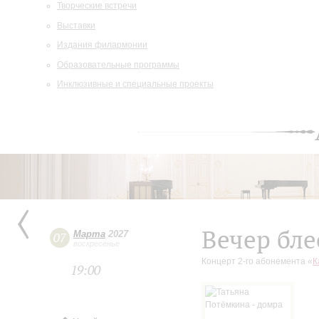
Творческие встречи
Выставки
Издания филармонии
Образовательные программы
Инклюзивные и специальные проекты
Вечер бл
Марта
2027
07
воскресенье
Концерт 2-го абонемента «
К
19:00