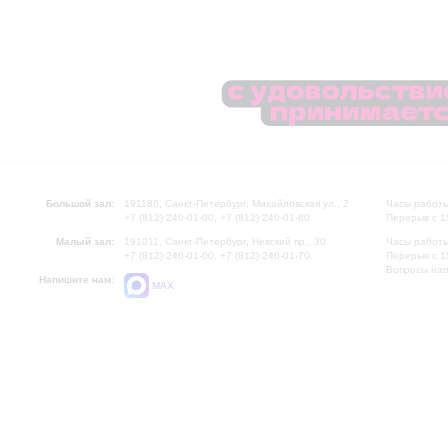
Большой зал:
191186, Санкт-Петербург, Михайловская ул., 2
Часы работы
+7 (812) 240-01-00, +7 (812) 240-01-80
Перерыв с 1
Малый зал:
191011, Санкт-Петербург, Невский пр., 30
Часы работы
+7 (812) 240-01-00, +7 (812) 240-01-70
Перерыв с 1
Вопросы на
Напишите нам:
MAX