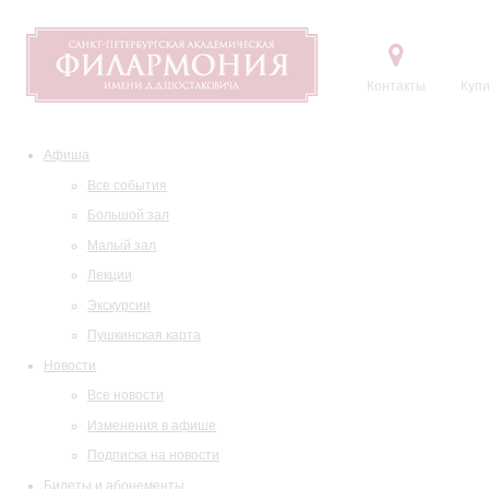
Контакты
Купи
Афиша
Все события
Большой зал
Малый зал
Лекции
Экскурсии
Пушкинская карта
Новости
Все новости
Изменения в афише
Подписка на новости
Билеты и абонементы