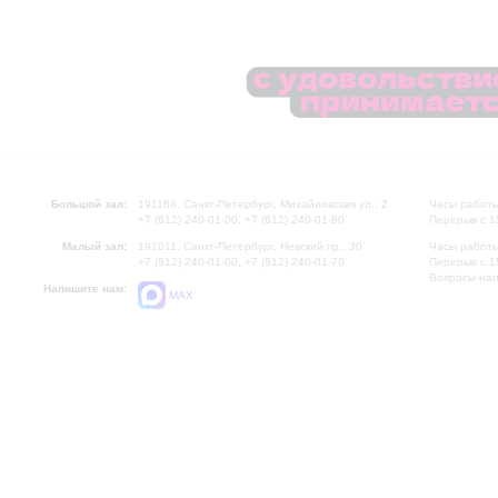
Большой зал:
191186, Санкт-Петербург, Михайловская ул., 2
Часы работы
+7 (812) 240-01-00, +7 (812) 240-01-80
Перерыв с 1
Малый зал:
191011, Санкт-Петербург, Невский пр., 30
Часы работы
+7 (812) 240-01-00, +7 (812) 240-01-70
Перерыв с 1
Вопросы на
Напишите нам:
MAX