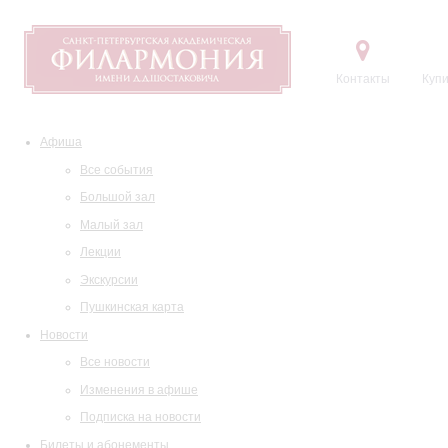
Контакты
Купи
Афиша
Все события
Большой зал
Малый зал
Лекции
Экскурсии
Пушкинская карта
Новости
Все новости
Изменения в афише
Подписка на новости
Билеты и абонементы