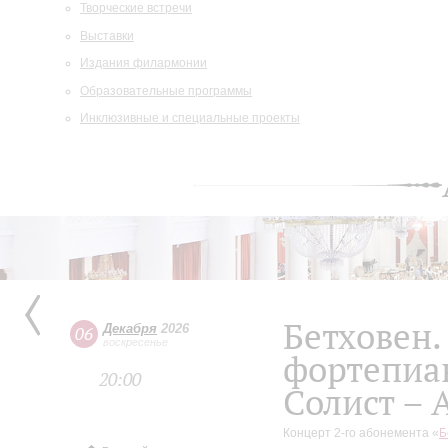
Творческие встречи
Выставки
Издания филармонии
Образовательные программы
Инклюзивные и специальные проекты
Бетховен.
Декабря
2026
06
воскресенье
фортепиа
20:00
Солист – 
Концерт 2-го абонемента «
Б