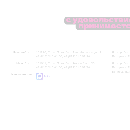
Большой зал:
191186, Санкт-Петербург, Михайловская ул., 2
Часы работы
+7 (812) 240-01-00, +7 (812) 240-01-80
Перерыв с 1
Малый зал:
191011, Санкт-Петербург, Невский пр., 30
Часы работы
+7 (812) 240-01-00, +7 (812) 240-01-70
Перерыв с 1
Вопросы на
Напишите нам:
MAX