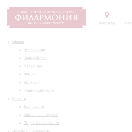
Контакты
Купи
Афиша
Все события
Большой зал
Малый зал
Лекции
Экскурсии
Пушкинская карта
Новости
Все новости
Изменения в афише
Подписка на новости
Билеты и абонементы