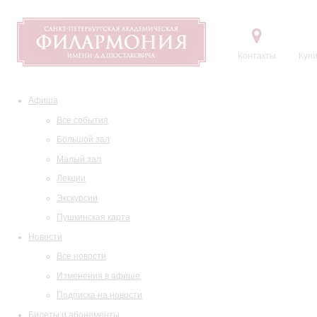
Контакты
Купи
Афиша
Все события
Большой зал
Малый зал
Лекции
Экскурсии
Пушкинская карта
Новости
Все новости
Изменения в афише
Подписка на новости
Билеты и абонементы