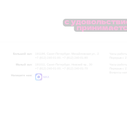
Большой зал:
191186, Санкт-Петербург, Михайловская ул., 2
Часы работы
+7 (812) 240-01-00, +7 (812) 240-01-80
Перерыв с 1
Малый зал:
191011, Санкт-Петербург, Невский пр., 30
Часы работы
+7 (812) 240-01-00, +7 (812) 240-01-70
Перерыв с 1
Вопросы на
Напишите нам:
MAX