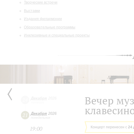
Творческие встречи
Выставки
Издания филармонии
Образовательные программы
Инклюзивные и специальные проекты
Вечер муз
Декабря
2026
24
четверг
клавесин
Декабря
2026
21
понедельник
Концерт перенесен с
24 
19:00