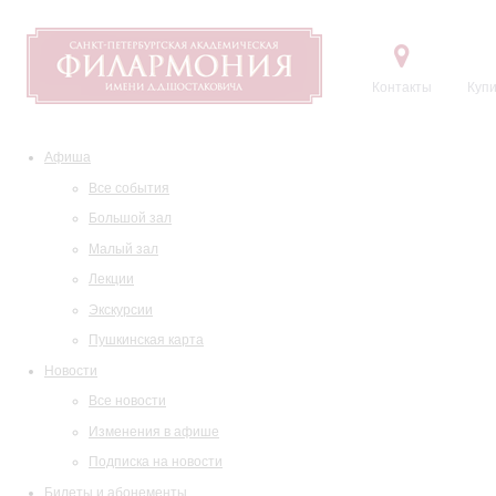
Контакты
Купи
Афиша
Все события
Большой зал
Малый зал
Лекции
Экскурсии
Пушкинская карта
Новости
Все новости
Изменения в афише
Подписка на новости
Билеты и абонементы