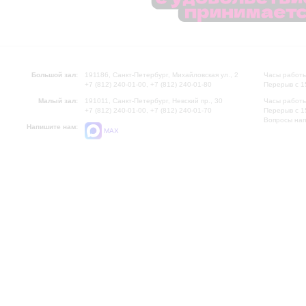
Большой зал:
191186, Санкт-Петербург, Михайловская ул., 2
Часы работы
+7 (812) 240-01-00, +7 (812) 240-01-80
Перерыв с 1
Малый зал:
191011, Санкт-Петербург, Невский пр., 30
Часы работы
+7 (812) 240-01-00, +7 (812) 240-01-70
Перерыв с 1
Вопросы на
Напишите нам:
MAX