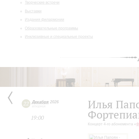
Творческие встречи
Выставки
Издания филармонии
Образовательные программы
Инклюзивные и специальные проекты
Илья Пап
Декабря
2026
22
вторник
Фортепиа
19:00
Концерт 4-го абонемента «
Ф