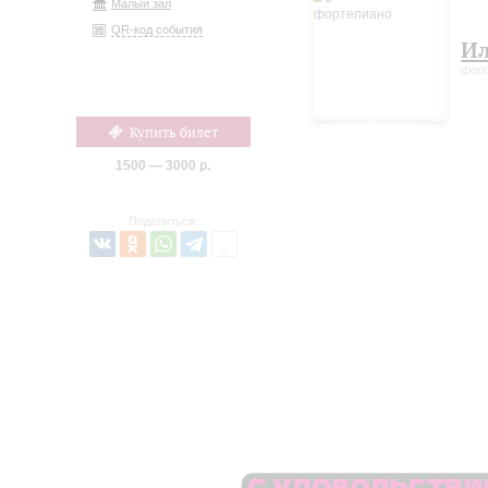
Малый зал
QR-код события
Ил
фор
Купить билет
1500 — 3000 р.
Поделиться: