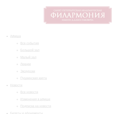
Афиша
Все события
Большой зал
Малый зал
Лекции
Экскурсии
Пушкинская карта
Новости
Все новости
Изменения в афише
Подписка на новости
Билеты и абонементы