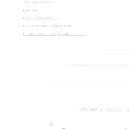
Творческие встречи
Выставки
Издания филармонии
Образовательные программы
Инклюзивные и специальные проекты
К 100-летию первой русской филар
1801-1802
1824-1850