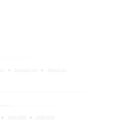
ти»
Большой зал
Малый зал
1990-2000
2000-2014