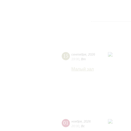
15
сентября
,
2026
19:00
,
Вт
Малый зал
01
ноября
,
2026
20:00
,
Вс