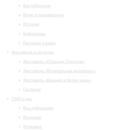
Как добраться
Визит в филармонию
История
Библиотека
Ресторан и кафе
Фестивали и гастроли
Фестиваль «Площадь Искусств»
Фестиваль «Музыкальная коллекция»
Фестиваль «Барокко в белую ночь»
Гастроли
СМИ о нас
Все публикации
Рецензии
Интервью