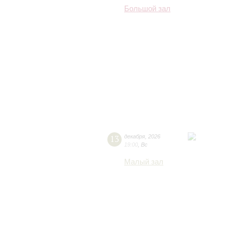
Большой зал
13
декабря
,
2026
19:00
,
Вс
Малый зал