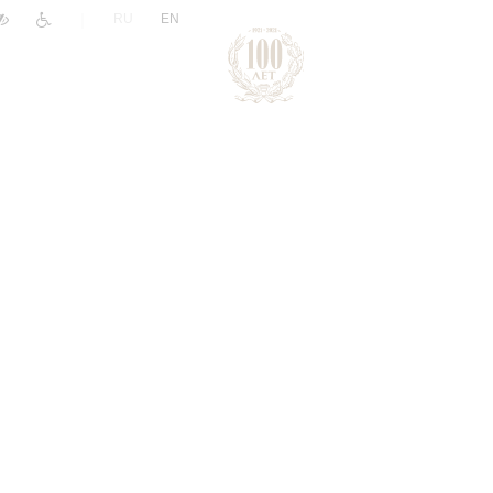
|
RU
EN