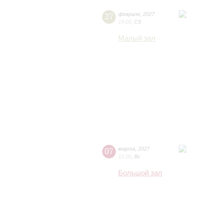
27
февраля
,
2027
19:00
,
Сб
Малый зал
07
марта
,
2027
15:00
,
Вс
Большой зал