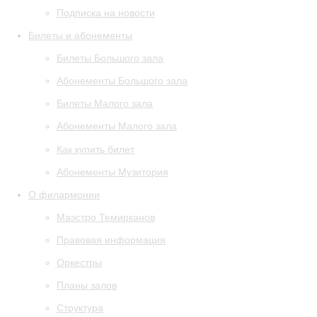
Подписка на новости
Билеты и абонементы
Билеты Большого зала
Абонементы Большого зала
Билеты Малого зала
Абонементы Малого зала
Как купить билет
Абонементы Музитория
О филармонии
Маэстро Темирканов
Правовая информация
Оркестры
Планы залов
Структура