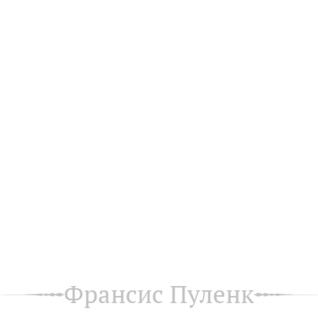
Франсис Пуленк