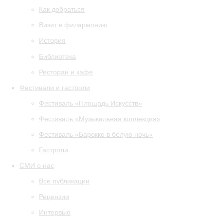
Как добраться
Визит в филармонию
История
Библиотека
Ресторан и кафе
Фестивали и гастроли
Фестиваль «Площадь Искусств»
Фестиваль «Музыкальная коллекция»
Фестиваль «Барокко в белую ночь»
Гастроли
СМИ о нас
Все публикации
Рецензии
Интервью