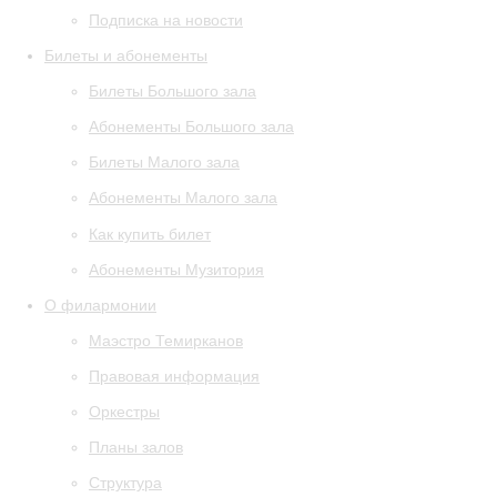
Подписка на новости
Билеты и абонементы
Билеты Большого зала
Абонементы Большого зала
Билеты Малого зала
Абонементы Малого зала
Как купить билет
Абонементы Музитория
О филармонии
Маэстро Темирканов
Правовая информация
Оркестры
Планы залов
Структура