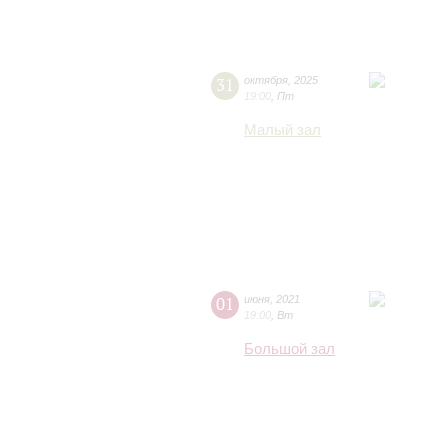
31
октября
,
2025
19:00
,
Пт
Малый зал
01
июня
,
2021
19:00
,
Вт
Большой зал