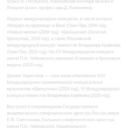
(класс В. Пясецкого), Королевский колледж музыки в
Лондоне (класс профессора Д. Алексеева).
Лауреат международных конкурсов, в числе которых
«Моцарт-вундеркинд» в Вене (Гран-При, 2006 год),
«Новые имена» (2008 год), «Щелкунчик» (Золотой
Щелкунчик, 2010 год), а также Московский
международный конкурс пианистов Владимира Крайнева
(Гран-При, 2015 год).
На XV Международном конкурсе
имени П.И. Чайковского завоевал III премию и бронзовую
медаль (2015 год).
Даниил Харитонов — член жюри юбилейного XXV
Международного телевизионного конкурса юных
музыкантов «Щелкунчик» (2024 год), VI Международного
конкурса пианистов Владимира Крайнева (2025 год).
Выступал в сопровождении Государственного
академического симфонического оркестра России имени
Е.Ф. Светланова, Большого симфонического оркестра
имени П.И. Чайковского, Национального