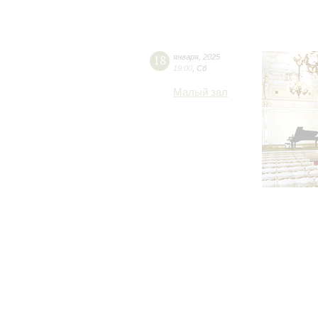
18
января
,
2025
19:00
,
Сб
Малый зал