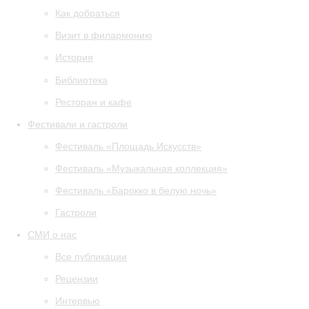
Как добраться
Визит в филармонию
История
Библиотека
Ресторан и кафе
Фестивали и гастроли
Фестиваль «Площадь Искусств»
Фестиваль «Музыкальная коллекция»
Фестиваль «Барокко в белую ночь»
Гастроли
СМИ о нас
Все публикации
Рецензии
Интервью