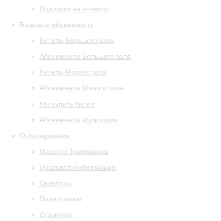
Подписка на новости
Билеты и абонементы
Билеты Большого зала
Абонементы Большого зала
Билеты Малого зала
Абонементы Малого зала
Как купить билет
Абонементы Музитория
О филармонии
Маэстро Темирканов
Правовая информация
Оркестры
Планы залов
Структура