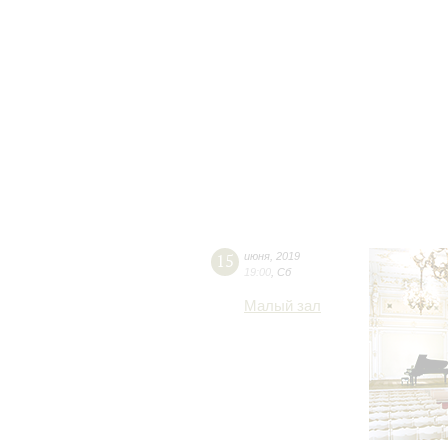
15
июня
,
2019
19:00
,
Сб
Малый зал