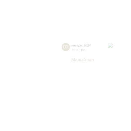
07
января
,
2024
19:00
,
Вс
Малый зал