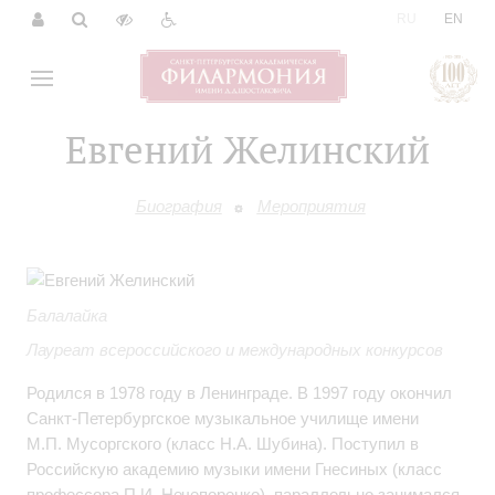
|
RU
EN
Евгений Желинский
Биография
Мероприятия
Балалайка
Лауреат всероссийского и международных конкурсов
Родился в 1978 году в Ленинграде. В 1997 году окончил
Санкт-Петербургское музыкальное училище имени
М.П. Мусоргского (класс Н.А. Шубина). Поступил в
Российскую академию музыки имени Гнесиных (класс
профессора П.И. Нечепоренко), параллельно занимался