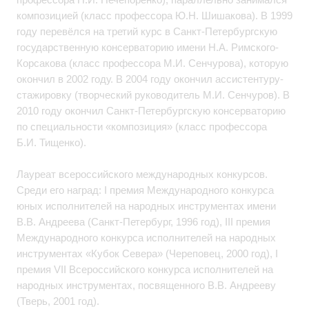
композицией (класс профессора Ю.Н. Шишакова). В 1999
году перевёлся на третий курс в Санкт-Петербургскую
государственную консерваторию имени Н.А. Римского-
Корсакова (класс профессора М.И. Сенчурова), которую
окончил в 2002 году. В 2004 году окончил ассистентуру-
стажировку (творческий руководитель М.И. Сенчуров). В
2010 году окончил Санкт-Петербургскую консерваторию
по специальности «композиция» (класс профессора
Б.И. Тищенко).
Лауреат всероссийского международных конкурсов.
Среди его наград: I премия Международного конкурса
юных исполнителей на народных инструментах имени
В.В. Андреева (Санкт-Петербург, 1996 год), III премия
Международного конкурса исполнителей на народных
инструментах «Кубок Севера» (Череповец, 2000 год), I
премия VII Всероссийского конкурса исполнителей на
народных инструментах, посвященного В.В. Андрееву
(Тверь, 2001 год).