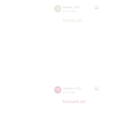
26
января
,
2019
19:00
,
Сб
Малый зал
08
декабря
,
2016
20:00
,
Чт
Большой зал