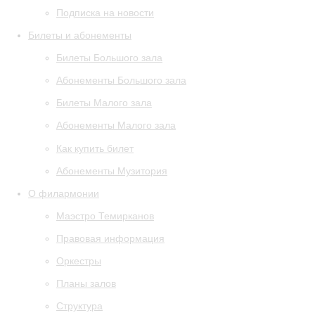
Подписка на новости
Билеты и абонементы
Билеты Большого зала
Абонементы Большого зала
Билеты Малого зала
Абонементы Малого зала
Как купить билет
Абонементы Музитория
О филармонии
Маэстро Темирканов
Правовая информация
Оркестры
Планы залов
Структура