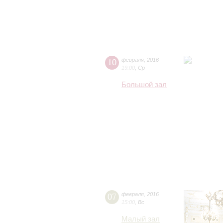
10
февраля
,
2016
19:00
,
Ср
Большой зал
07
февраля
,
2016
15:00
,
Вс
Малый зал