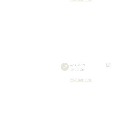
22
мая
,
2019
19:00
,
Ср
Малый зал