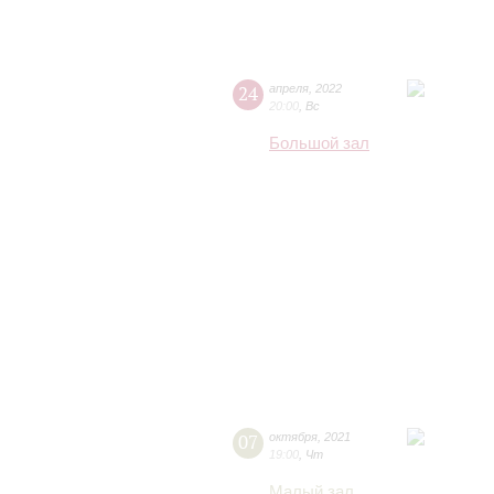
24
апреля
,
2022
20:00
,
Вс
Большой зал
07
октября
,
2021
19:00
,
Чт
Малый зал