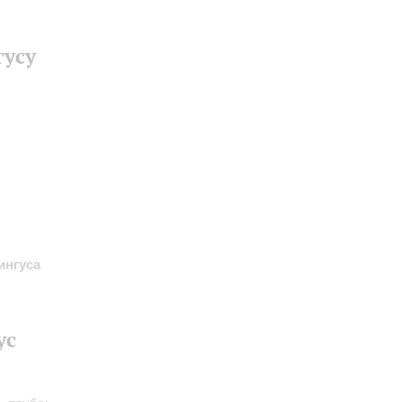
гусу
ингуса
ус