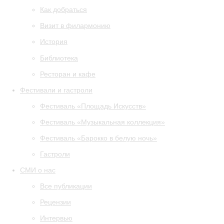
Как добраться
Визит в филармонию
История
Библиотека
Ресторан и кафе
Фестивали и гастроли
Фестиваль «Площадь Искусств»
Фестиваль «Музыкальная коллекция»
Фестиваль «Барокко в белую ночь»
Гастроли
СМИ о нас
Все публикации
Рецензии
Интервью