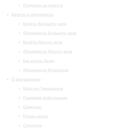
Подписка на новости
Билеты и абонементы
Билеты Большого зала
Абонементы Большого зала
Билеты Малого зала
Абонементы Малого зала
Как купить билет
Абонементы Музитория
О филармонии
Маэстро Темирканов
Правовая информация
Оркестры
Планы залов
Структура