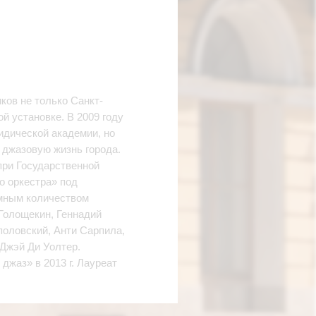
ков не только Санкт-
ой установке. В 2009 году
идической академии, но
в джазовую жизнь города.
 при Государственной
о оркестра» под
омным количеством
Голощекин, Геннадий
оловский, Анти Сарпила,
Джэй Ди Уолтер.
джаз» в 2013 г. Лауреат