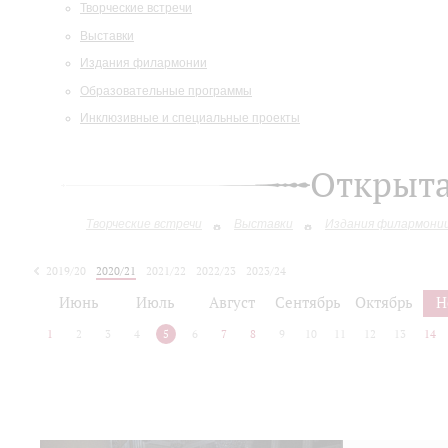
Творческие встречи
Выставки
Издания филармонии
Образовательные программы
Инклюзивные и специальные проекты
Открыт
Творческие встречи
Выставки
Издания филармони
2019/20
2020/21
2021/22
2022/23
2023/24
2024/25
2025/26
Июнь
Июль
Август
Сентябрь
Октябрь
Н
1
2
3
4
5
6
7
8
9
10
11
12
13
14