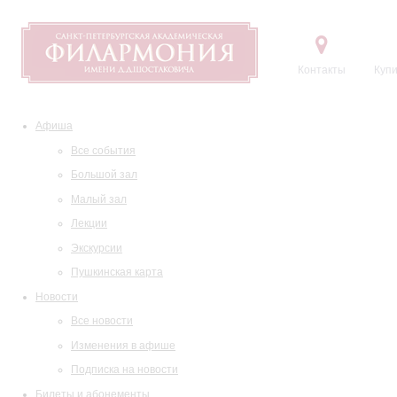
Контакты
Купи
Афиша
Все события
Большой зал
Малый зал
Лекции
Экскурсии
Пушкинская карта
Новости
Все новости
Изменения в афише
Подписка на новости
Билеты и абонементы