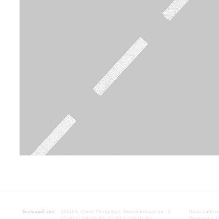
Большой зал:
191186, Санкт-Петербург, Михайловская ул., 2
Часы работы
+7 (812) 240-01-00, +7 (812) 240-01-80
Перерыв с 1