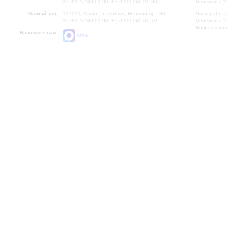
+7 (812) 240-01-00, +7 (812) 240-01-80
Перерыв с 1
Малый зал:
191011, Санкт-Петербург, Невский пр., 30
Часы работы
+7 (812) 240-01-00, +7 (812) 240-01-70
Перерыв с 1
Вопросы на
Напишите нам:
MAX