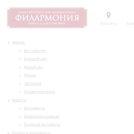
Контакты
Купи
Афиша
Все события
Большой зал
Малый зал
Лекции
Экскурсии
Пушкинская карта
Новости
Все новости
Изменения в афише
Подписка на новости
Билеты и абонементы