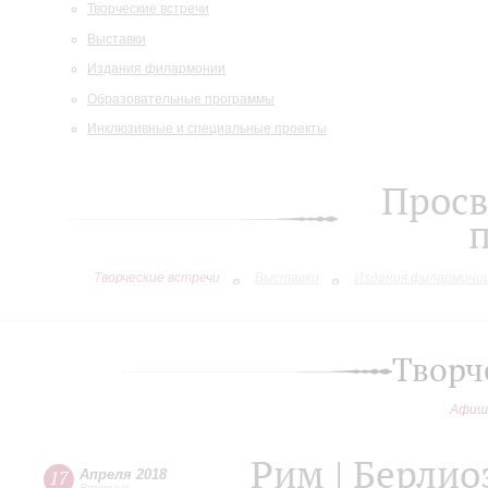
Творческие встречи
Выставки
Издания филармонии
Образовательные программы
Инклюзивные и специальные проекты
Просв
Творческие встречи
Выставки
Издания филармони
Творч
Афиш
Рим | Берлио
17
Апреля 2018