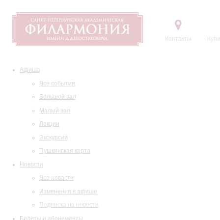
Контакты
Купи
Афиша
Все события
Большой зал
Малый зал
Лекции
Экскурсии
Пушкинская карта
Новости
Все новости
Изменения в афише
Подписка на новости
Билеты и абонементы