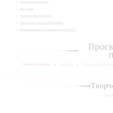
Творческие встречи
Выставки
Издания филармонии
Образовательные программы
Инклюзивные и специальные проекты
Просв
Творческие встречи
Выставки
Издания филармони
Творч
Афиш