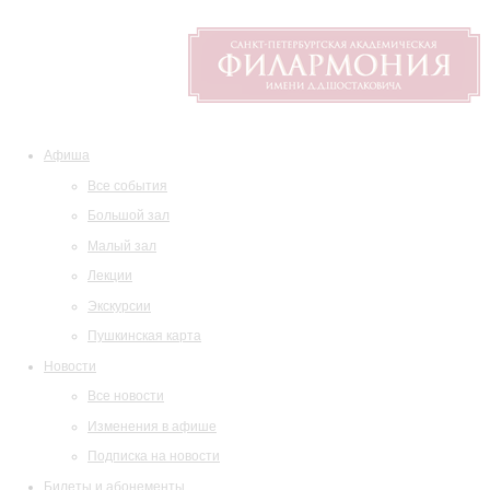
Афиша
Все события
Большой зал
Малый зал
Лекции
Экскурсии
Пушкинская карта
Новости
Все новости
Изменения в афише
Подписка на новости
Билеты и абонементы