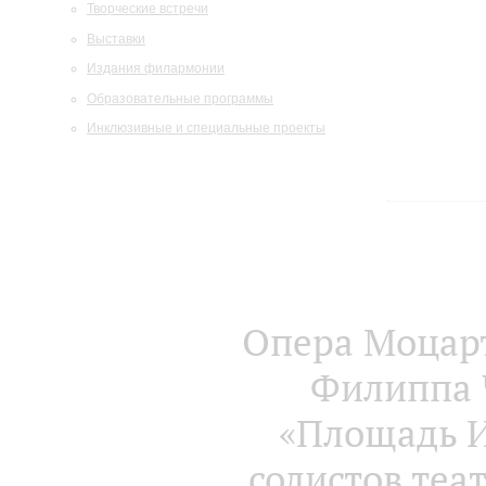
Творческие встречи
Выставки
Издания филармонии
Образовательные программы
Инклюзивные и специальные проекты
Опера Моцарт
Филиппа 
«Площадь И
солистов теа