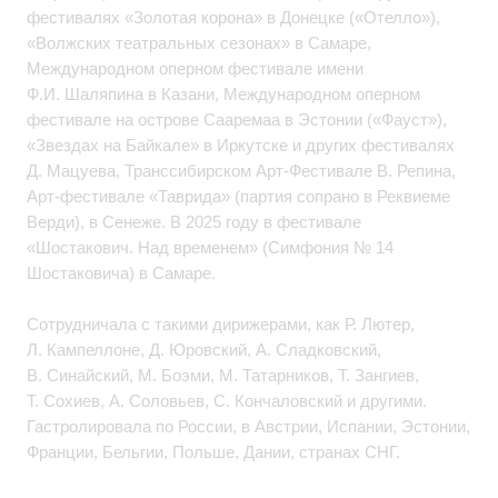
фестивалях «Золотая корона» в Донецке («Отелло»),
«Волжских театральных сезонах» в Самаре,
Международном оперном фестивале имени
Ф.И. Шаляпина в Казани, Международном оперном
фестивале на острове Сааремаа в Эстонии («Фауст»),
«Звездах на Байкале» в Иркутске и других фестивалях
Д. Мацуева, Транссибирском Арт-Фестивале В. Репина,
Арт-фестивале «Таврида» (партия сопрано в Реквиеме
Верди), в Сенеже. В 2025 году в фестивале
«Шостакович. Над временем» (Симфония № 14
Шостаковича) в Самаре.
Сотрудничала с такими дирижерами, как Р. Лютер,
Л. Кампеллоне, Д. Юровский, А. Сладковский,
В. Синайский, М. Боэми, М. Татарников, Т. Зангиев,
Т. Сохиев, А. Соловьев, С. Кончаловский и другими.
Гастролировала по России, в Австрии, Испании, Эстонии,
Франции, Бельгии, Польше, Дании, странах СНГ.