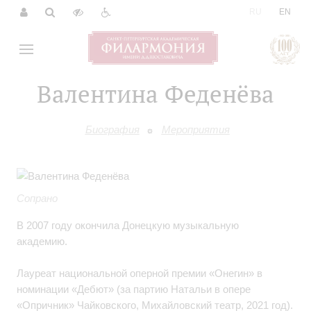
|
RU
EN
Валентина Феденёва
Биография
Мероприятия
Сопрано
В 2007 году окончила Донецкую музыкальную
академию.
Лауреат национальной оперной премии «Онегин» в
номинации «Дебют» (за партию Натальи в опере
«Опричник» Чайковского, Михайловский театр, 2021 год).