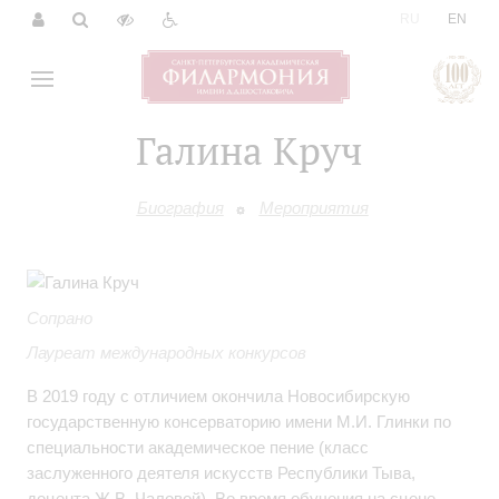
|
RU
EN
Галина Круч
Биография
Мероприятия
Сопрано
Лауреат международных конкурсов
В 2019 году с отличием окончила Новосибирскую
государственную консерваторию имени М.И. Глинки по
специальности академическое пение (класс
заслуженного деятеля искусств Республики Тыва,
доцента Ж.В. Чаловой). Во время обучения на сцене