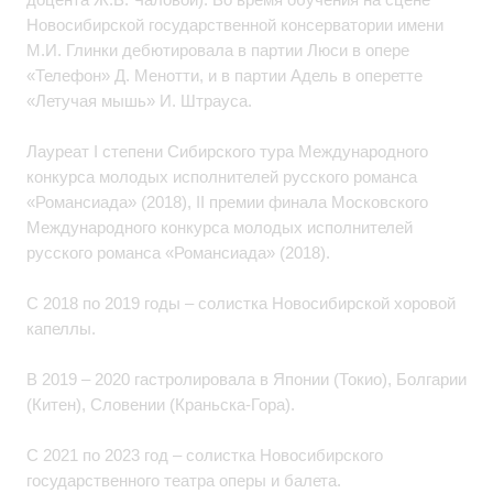
Новосибирской государственной консерватории имени
М.И. Глинки дебютировала в партии Люси в опере
«Телефон» Д. Менотти, и в партии Адель в оперетте
«Летучая мышь» И. Штрауса.
Лауреат I степени Сибирского тура Международного
конкурса молодых исполнителей русского романса
«Романсиада» (2018), II премии финала Московского
Международного конкурса молодых исполнителей
русского романса «Романсиада» (2018).
С 2018 по 2019 годы – солистка Новосибирской хоровой
капеллы.
В 2019 – 2020 гастролировала в Японии (Токио), Болгарии
(Китен), Словении (Краньска-Гора).
С 2021 по 2023 год – солистка Новосибирского
государственного театра оперы и балета.