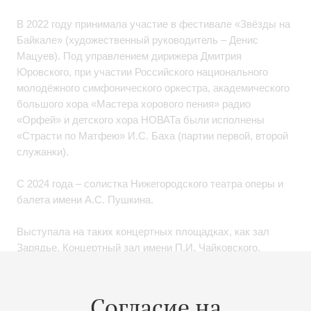
В 2022 году принимала участие в фестивале «Звёзды на
Байкале» (художественный руководитель – Денис
Мацуев). Под управлением дирижера Дмитрия
Юровского, при участии Российского национального
молодёжного симфонического оркестра, академического
большого хора «Мастера хорового пения» радио
«Орфей» и детского хора НОВАТа были исполнены
«Страсти по Матфею» И.С. Баха (партии первой, второй
служанки).
С 2024 года – солистка Нижегородского театра оперы и
балета имени А.С. Пушкина.
Выступала на таких концертных площадках, как зал
Зарядье, Концертный зал имени П.И. Чайковского,
Большой и Малый залы Государственного Кремлевского
Дворца, Зал Церковных соборов (Москва), Ярославская,
Томская, Новосибирская филармонии и других.
Согласие на