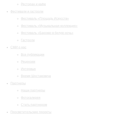
Ресторан и кафе
Фестивали и гастроли
Фестиваль «Площадь Искусств»
Фестиваль «Музыкальная коллекция»
Фестиваль «Барокко в белую ночь»
Гастроли
СМИ о нас
Все публикации
Рецензии
Интервью
Время Шостаковича
Партнеры
Наши партнеры
Фотогалерея
Стать партнером
Просветительские проекты