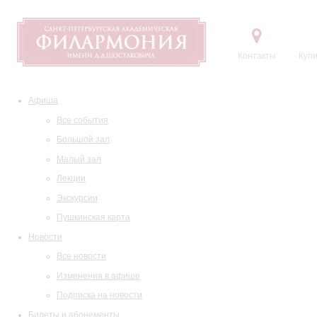
Контакты
Купи
Афиша
Все события
Большой зал
Малый зал
Лекции
Экскурсии
Пушкинская карта
Новости
Все новости
Изменения в афише
Подписка на новости
Билеты и абонементы