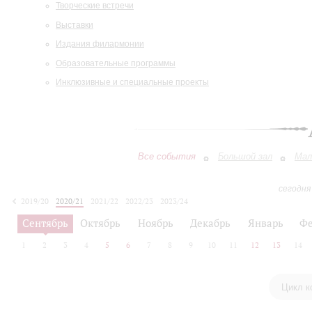
Творческие встречи
Выставки
Издания филармонии
Образовательные программы
Инклюзивные и специальные проекты
Все события
Большой зал
Мал
сегодня
2019/20
2020/21
2021/22
2022/23
2023/24
2024/25
2025/26
2026/27
Сентябрь
Октябрь
Ноябрь
Декабрь
Январь
Фе
1
2
3
4
5
6
7
8
9
10
11
12
13
14
Цикл к