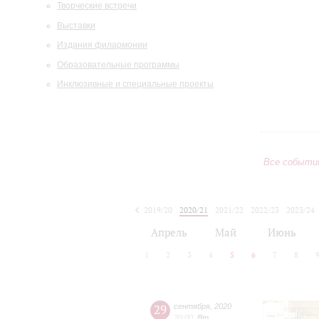
Творческие встречи
Выставки
Издания филармонии
Образовательные программы
Инклюзивные и специальные проекты
Все событи
2019/20
2020/21
2021/22
2022/23
2023/24
2024/25
2025/26
2026/27
Апрель
Май
Июнь
1
2
3
4
5
6
7
8
29
сентября
,
2020
20:00
,
Вт