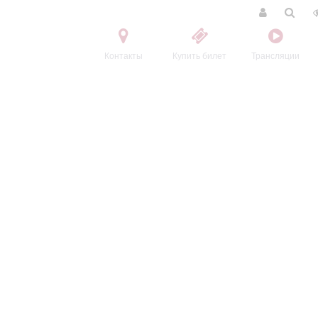
Контакты
Купить билет
Трансляции