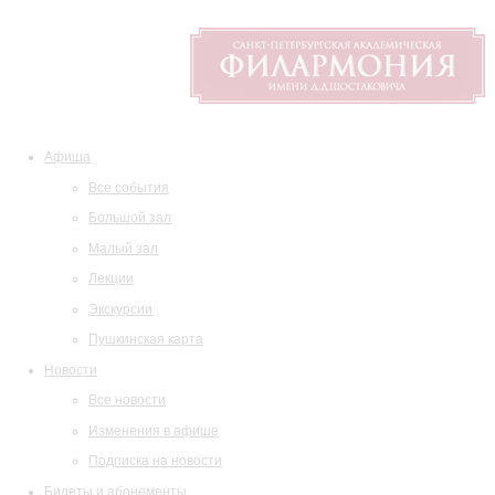
Афиша
Все события
Большой зал
Малый зал
Лекции
Экскурсии
Пушкинская карта
Новости
Все новости
Изменения в афише
Подписка на новости
Билеты и абонементы