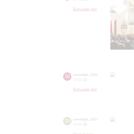
Большой зал
30
сентября
,
2020
20:00
,
Ср
Большой зал
30
сентября
,
2020
19:00
,
Ср