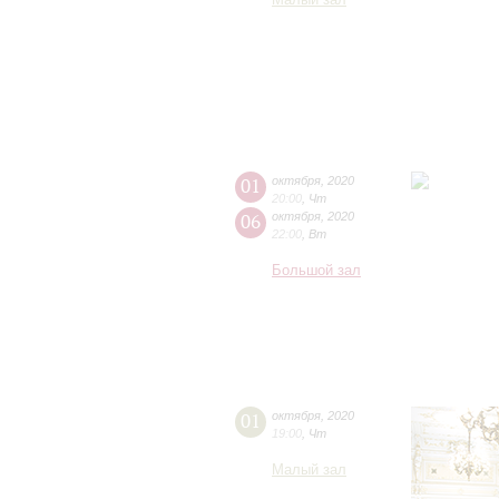
Малый зал
01
октября
,
2020
20:00
,
Чт
06
октября
,
2020
22:00
,
Вт
Большой зал
01
октября
,
2020
19:00
,
Чт
Малый зал