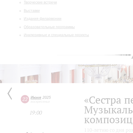
Творческие встречи
Выставки
Издания филармонии
Образовательные программы
Инклюзивные и специальные проекты
«Сестра п
Июня
2025
22
воскресенье
Музыкаль
19:00
композиц
110-летию со дня ро