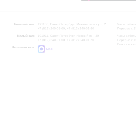
Большой зал:
191186, Санкт-Петербург, Михайловская ул., 2
Часы работы
+7 (812) 240-01-00, +7 (812) 240-01-80
Перерыв с 1
Малый зал:
191011, Санкт-Петербург, Невский пр., 30
Часы работы
+7 (812) 240-01-00, +7 (812) 240-01-70
Перерыв с 1
Вопросы на
Напишите нам:
MAX