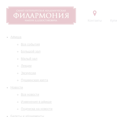
Контакты
Купи
Афиша
Все события
Большой зал
Малый зал
Лекции
Экскурсии
Пушкинская карта
Новости
Все новости
Изменения в афише
Подписка на новости
Билеты и абонементы