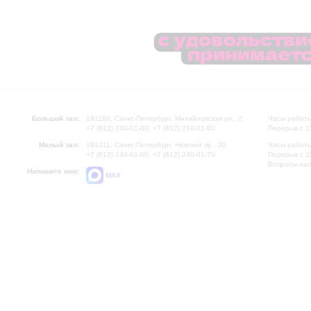
Большой зал:
191186, Санкт-Петербург, Михайловская ул., 2
Часы работы
+7 (812) 240-01-00, +7 (812) 240-01-80
Перерыв с 1
Малый зал:
191011, Санкт-Петербург, Невский пр., 30
Часы работы
+7 (812) 240-01-00, +7 (812) 240-01-70
Перерыв с 1
Вопросы на
Напишите нам:
MAX