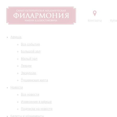
Контакты
Купи
Афиша
Все события
Большой зал
Малый зал
Лекции
Экскурсии
Пушкинская карта
Новости
Все новости
Изменения в афише
Подписка на новости
Билеты и абонементы