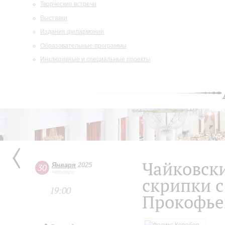
Творческие встречи
Выставки
Издания филармонии
Образовательные программы
Инклюзивные и специальные проекты
Чайковски
Января
2025
30
четверг
скрипки с
19:00
Прокофье