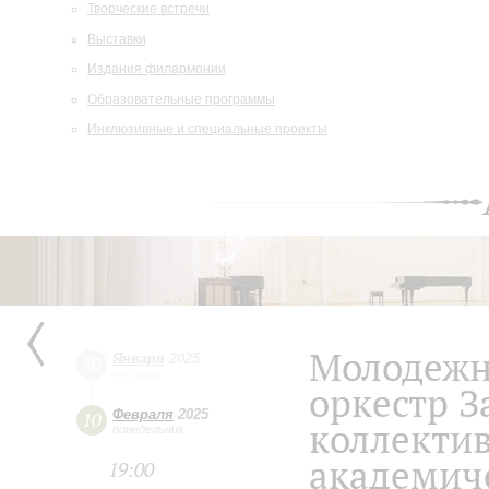
Творческие встречи
Выставки
Издания филармонии
Образовательные программы
Инклюзивные и специальные проекты
Молодеж
Января
2025
30
четверг
оркестр З
Февраля
2025
10
коллектив
понедельник
академич
19:00