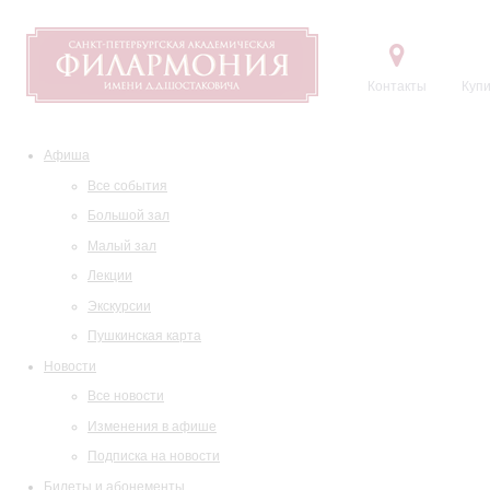
Контакты
Купи
Афиша
Все события
Большой зал
Малый зал
Лекции
Экскурсии
Пушкинская карта
Новости
Все новости
Изменения в афише
Подписка на новости
Билеты и абонементы