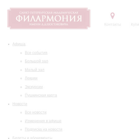
Контакты
Купи
Афиша
Все события
Большой зал
Малый зал
Лекции
Экскурсии
Пушкинская карта
Новости
Все новости
Изменения в афише
Подписка на новости
Билеты и абонементы