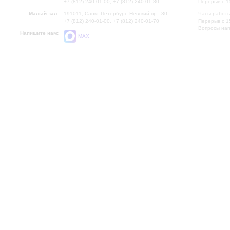
+7 (812) 240-01-00, +7 (812) 240-01-80
Перерыв с 1
Малый зал:
191011, Санкт-Петербург, Невский пр., 30
Часы работы
+7 (812) 240-01-00, +7 (812) 240-01-70
Перерыв с 1
Вопросы на
Напишите нам:
MAX