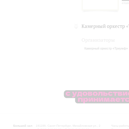
клав
Камерный оркестр 
Организаторы
Камерный оркестр «Триумф»
Большой зал:
191186, Санкт-Петербург, Михайловская ул., 2
Часы работы