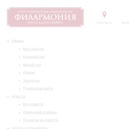
Контакты
Купи
Афиша
Все события
Большой зал
Малый зал
Лекции
Экскурсии
Пушкинская карта
Новости
Все новости
Изменения в афише
Подписка на новости
Билеты и абонементы