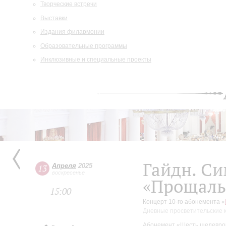
Творческие встречи
Выставки
Издания филармонии
Образовательные программы
Инклюзивные и специальные проекты
Гайдн. С
Апреля
2025
13
воскресенье
«Прощаль
15:00
Концерт 10-го абонемента «
Дневные просветительские 
Абонемент «Шесть шедевров