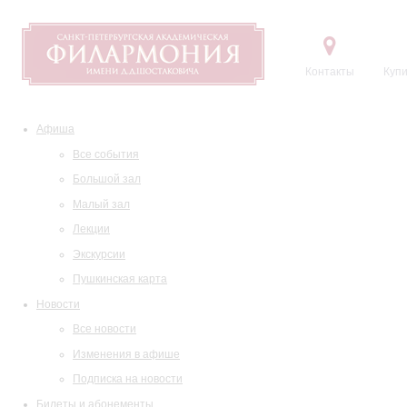
Контакты
Купи
Афиша
Все события
Большой зал
Малый зал
Лекции
Экскурсии
Пушкинская карта
Новости
Все новости
Изменения в афише
Подписка на новости
Билеты и абонементы