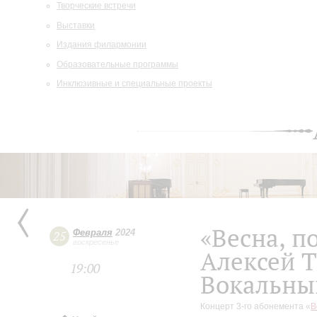
Творческие встречи
Выставки
Издания филармонии
Образовательные программы
Инклюзивные и специальные проекты
«Весна, п
Февраля
2024
25
воскресенье
Алексей 
19:00
Вокальны
Концерт 3-го абонемента «
В