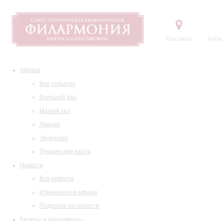
Контакты
Купи
Афиша
Все события
Большой зал
Малый зал
Лекции
Экскурсии
Пушкинская карта
Новости
Все новости
Изменения в афише
Подписка на новости
Билеты и абонементы