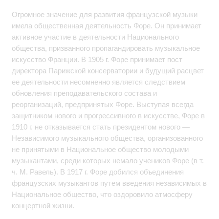
Огромное значение для развития французской музыки
имела общественная деятельность Форе. Он принимает
активное участие в деятельности Национального
общества, призванного пропагандировать музыкальное
искусство Франции. В 1905 г. Форе принимает пост
директора Парижской консерватории и будущий расцвет
ее деятельности несомненно является следствием
обновления преподавательского состава и
реорганизаций, предпринятых Форе. Выступая всегда
защитником нового и прогрессивного в искусстве, Форе в
1910 г. не отказывается стать президентом нового —
Независимого музыкального общества, организованного
не принятыми в Национальное общество молодыми
музыкантами, среди которых немало учеников Форе (в т.
ч. М. Равель). В 1917 г. Форе добился объединения
французских музыкантов путем введения независимых в
Национальное общество, что оздоровило атмосферу
концертной жизни.