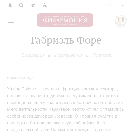
|
RU
EN
Габриэль Форе
Биография
Мероприятия
Гастроли
Композитор
Жизнь Г. Форе — крупного французского композитора,
органиста, пианиста, дирижера, музыкального критика —
проходила в эпоху значительных исторических событий.
В его деятельности, характере, чертах стиля сплавились
особенности двух разных веков. Он принял участие в
последних битвах франко-прусской войны, был
свидетелем событий Парижской коммуны, до него