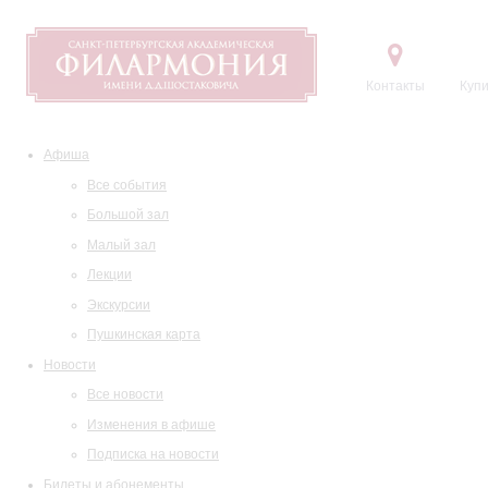
Контакты
Купи
Афиша
Все события
Большой зал
Малый зал
Лекции
Экскурсии
Пушкинская карта
Новости
Все новости
Изменения в афише
Подписка на новости
Билеты и абонементы