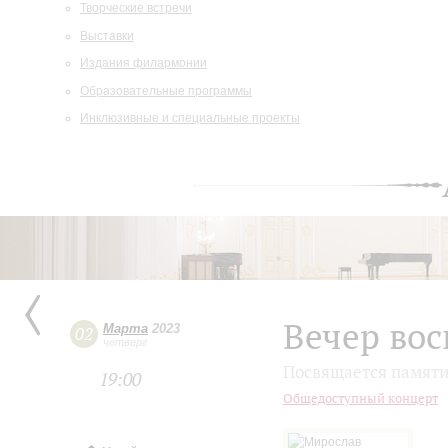
Творческие встречи
Выставки
Издания филармонии
Образовательные программы
Инклюзивные и специальные проекты
Вечер во
Марта
2023
02
четверг
Посвящается памяти
19:00
Общедоступный концерт