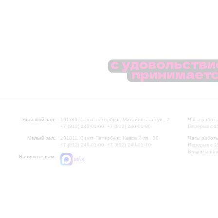
Большой зал:
191186, Санкт-Петербург, Михайловская ул., 2
Часы работы
+7 (812) 240-01-00, +7 (812) 240-01-80
Перерыв с 1
Малый зал:
191011, Санкт-Петербург, Невский пр., 30
Часы работы
+7 (812) 240-01-00, +7 (812) 240-01-70
Перерыв с 1
Вопросы на
Напишите нам:
MAX