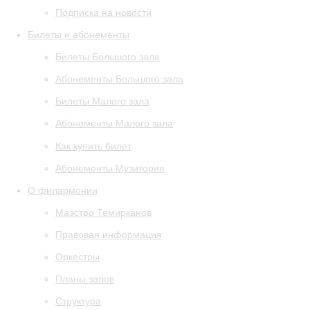
Подписка на новости
Билеты и абонементы
Билеты Большого зала
Абонементы Большого зала
Билеты Малого зала
Абонементы Малого зала
Как купить билет
Абонементы Музитория
О филармонии
Маэстро Темирканов
Правовая информация
Оркестры
Планы залов
Структура