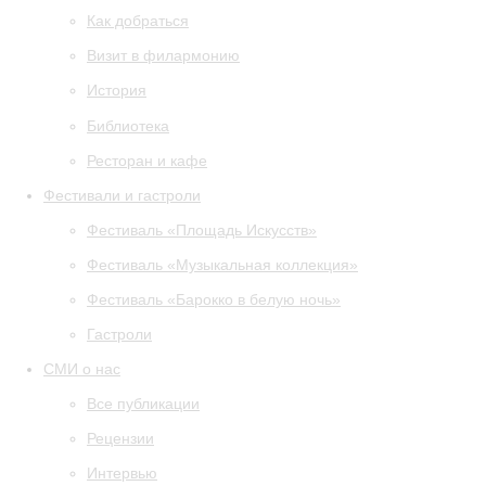
Как добраться
Визит в филармонию
История
Библиотека
Ресторан и кафе
Фестивали и гастроли
Фестиваль «Площадь Искусств»
Фестиваль «Музыкальная коллекция»
Фестиваль «Барокко в белую ночь»
Гастроли
СМИ о нас
Все публикации
Рецензии
Интервью