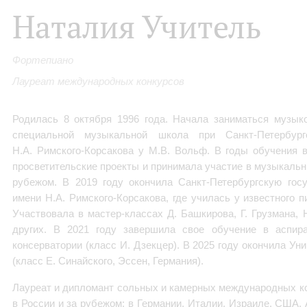
Наталия Учитель
Фортепиано
Лауреат международных конкурсов
Родилась 8 октября 1996 года. Начала заниматься музык
специальной музыкальной школа при Санкт-Петербург
Н.А. Римского-Корсакова у М.В. Вольф. В годы обучения 
просветительские проекты и принимала участие в музыкальн
рубежом. В 2019 году окончила Санкт-Петербургскую гос
имени Н.А. Римского-Корсакова, где училась у известного п
Участвовала в мастер-классах Д. Башкирова, Г. Грузмана, 
других. В 2021 году завершила свое обучение в аспира
консерватории (класс И. Дзекцер). В 2025 году окончила Ун
(класс Е. Синайского, Эссен, Германия).
Лауреат и дипломант сольных и камерных международных к
в России и за рубежом: в Германии, Италии, Израиле, США,