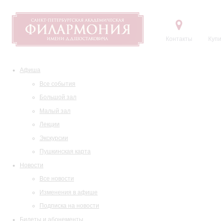
Контакты
Купи
Афиша
Все события
Большой зал
Малый зал
Лекции
Экскурсии
Пушкинская карта
Новости
Все новости
Изменения в афише
Подписка на новости
Билеты и абонементы