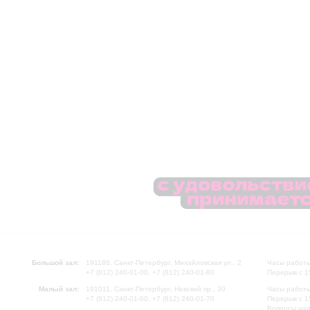
Большой зал:
191186, Санкт-Петербург, Михайловская ул., 2
Часы работы
+7 (812) 240-01-00, +7 (812) 240-01-80
Перерыв с 1
Малый зал:
191011, Санкт-Петербург, Невский пр., 30
Часы работы
+7 (812) 240-01-00, +7 (812) 240-01-70
Перерыв с 1
Вопросы на