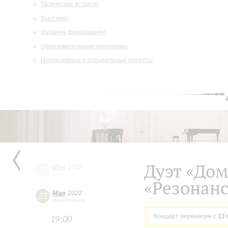
Творческие встречи
Выставки
Издания филармонии
Образовательные программы
Инклюзивные и специальные проекты
Дуэт «Дом
Мая
2022
13
пятница
«Резонанс
Мая
2022
23
понедельник
Концерт перенесен с
13 
19:00