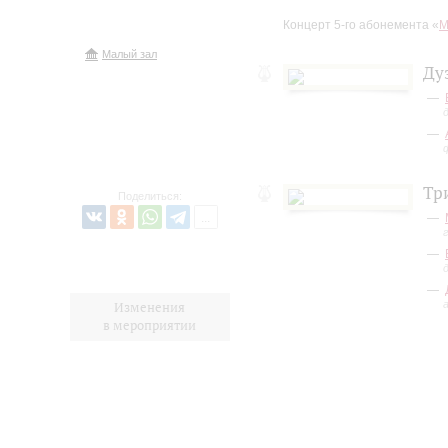
Концерт 5-го абонемента «
М
Малый зал
Ду
Тр
Поделиться:
Изменения
в мероприятии