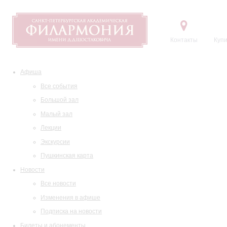
Контакты
Купи
Афиша
Все события
Большой зал
Малый зал
Лекции
Экскурсии
Пушкинская карта
Новости
Все новости
Изменения в афише
Подписка на новости
Билеты и абонементы