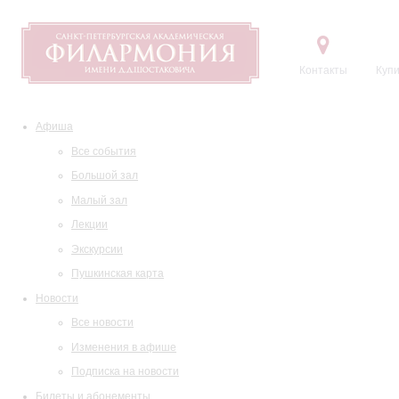
Контакты
Купи
Афиша
Все события
Большой зал
Малый зал
Лекции
Экскурсии
Пушкинская карта
Новости
Все новости
Изменения в афише
Подписка на новости
Билеты и абонементы