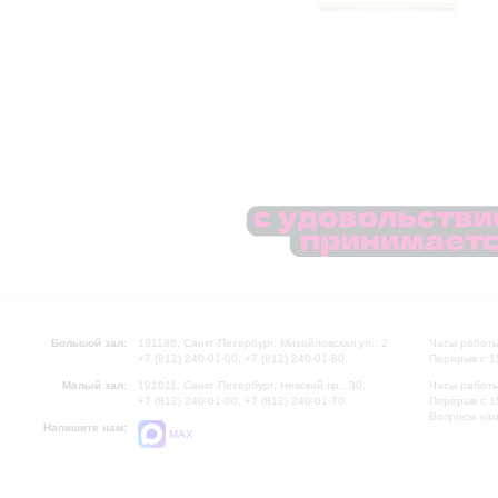
Большой зал:
191186, Санкт-Петербург, Михайловская ул., 2
Часы работы
+7 (812) 240-01-00, +7 (812) 240-01-80
Перерыв с 1
Малый зал:
191011, Санкт-Петербург, Невский пр., 30
Часы работы
+7 (812) 240-01-00, +7 (812) 240-01-70
Перерыв с 1
Вопросы на
Напишите нам:
MAX