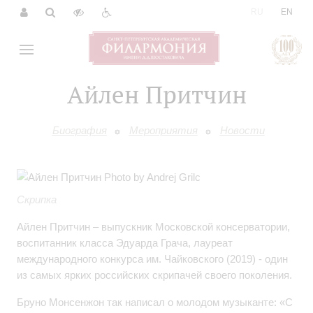
|
RU
EN
Айлен Притчин
Биография
Мероприятия
Новости
Скрипка
Айлен Притчин – выпускник Московской консерватории,
воспитанник класса Эдуарда Грача, лауреат
международного конкурса им. Чайковского (2019) - один
из самых ярких российских скрипачей своего поколения.
Бруно Монсенжон так написал о молодом музыканте: «С