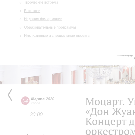
Творческие встречи
Выставки
Издания филармонии
Образовательные программы
Инклюзивные и специальные проекты
Моцарт. У
Марта
2020
04
среда
«Дон Жуа
20:00
Концерт д
оркестро