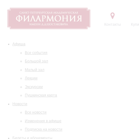
Контакты
Купи
Афиша
Все события
Большой зал
Малый зал
Лекции
Экскурсии
Пушкинская карта
Новости
Все новости
Изменения в афише
Подписка на новости
Билеты и абонементы