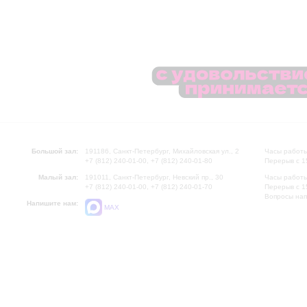
Большой зал:
191186, Санкт-Петербург, Михайловская ул., 2
Часы работы
+7 (812) 240-01-00, +7 (812) 240-01-80
Перерыв с 1
Малый зал:
191011, Санкт-Петербург, Невский пр., 30
Часы работы
+7 (812) 240-01-00, +7 (812) 240-01-70
Перерыв с 1
Вопросы на
Напишите нам:
MAX