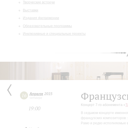
Творческие встречи
Выставки
Издания филармонии
Образовательные программы
Инклюзивные и специальные проекты
Французс
Апреля
2015
16
четверг
Концерт 7-го абонемента «
Т
19:00
В седьмом концерте именно
французских композиторов:
Рамо и редко исполняемые 