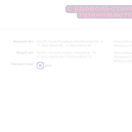
Большой зал:
191186, Санкт-Петербург, Михайловская ул., 2
Часы работы
+7 (812) 240-01-00, +7 (812) 240-01-80
Перерыв с 1
Малый зал:
191011, Санкт-Петербург, Невский пр., 30
Часы работы
+7 (812) 240-01-00, +7 (812) 240-01-70
Перерыв с 1
Вопросы на
Напишите нам:
MAX