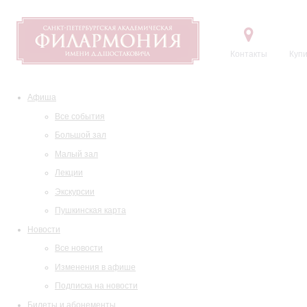
Контакты
Купи
Афиша
Все события
Большой зал
Малый зал
Лекции
Экскурсии
Пушкинская карта
Новости
Все новости
Изменения в афише
Подписка на новости
Билеты и абонементы