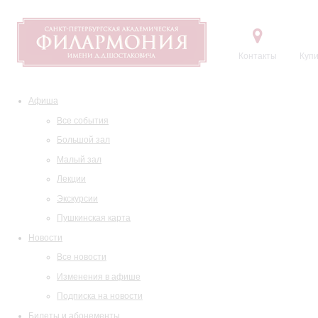
Контакты
Купи
Афиша
Все события
Большой зал
Малый зал
Лекции
Экскурсии
Пушкинская карта
Новости
Все новости
Изменения в афише
Подписка на новости
Билеты и абонементы