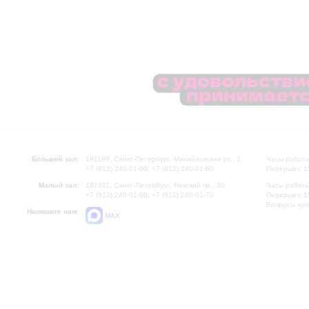
Большой зал:
191186, Санкт-Петербург, Михайловская ул., 2
Часы работы
+7 (812) 240-01-00, +7 (812) 240-01-80
Перерыв с 1
Малый зал:
191011, Санкт-Петербург, Невский пр., 30
Часы работы
+7 (812) 240-01-00, +7 (812) 240-01-70
Перерыв с 1
Вопросы на
Напишите нам:
MAX