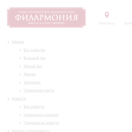
Контакты
Купи
Афиша
Все события
Большой зал
Малый зал
Лекции
Экскурсии
Пушкинская карта
Новости
Все новости
Изменения в афише
Подписка на новости
Билеты и абонементы