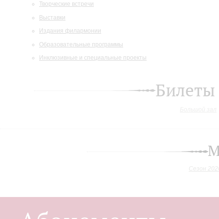
Творческие встречи
Выставки
Издания филармонии
Образовательные программы
Инклюзивные и специальные проекты
Билеты
Большой зал
М
Сезон 202