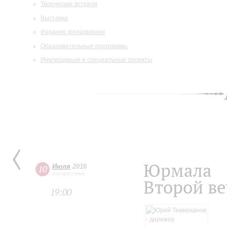
Творческие встречи
Выставки
Издания филармонии
Образовательные программы
Инклюзивные и специальные проекты
Юрмала
Июля
2016
10
воскресенье
Второй ве
19:00