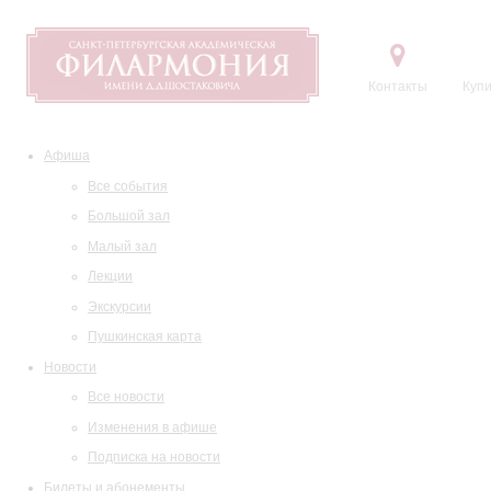
Контакты
Купи
Афиша
Все события
Большой зал
Малый зал
Лекции
Экскурсии
Пушкинская карта
Новости
Все новости
Изменения в афише
Подписка на новости
Билеты и абонементы