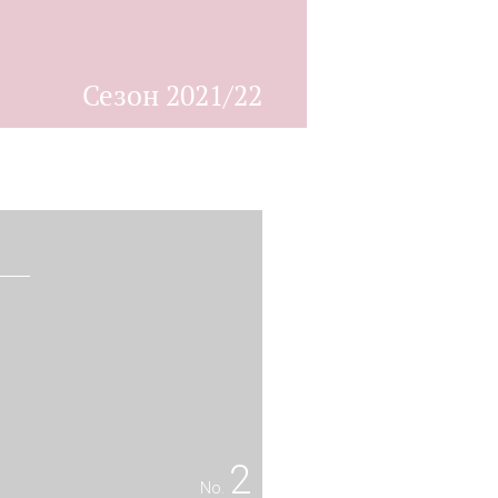
Сезон 2021/22
2
No.