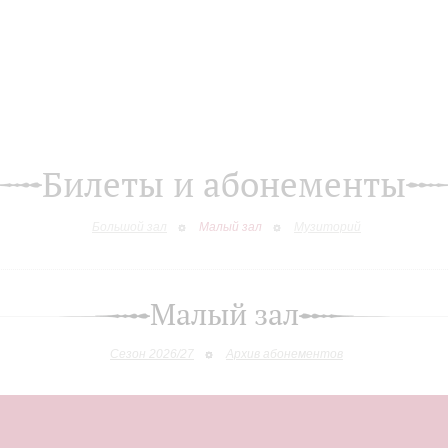
Билеты и абонементы
Большой зал
Малый зал
Музиторий
Малый зал
Сезон 2026/27
Архив абонементов