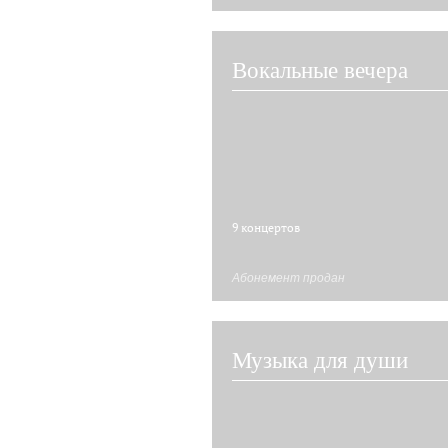
Вокальные вечера
9 концертов
Абонемент продан
Музыка для души