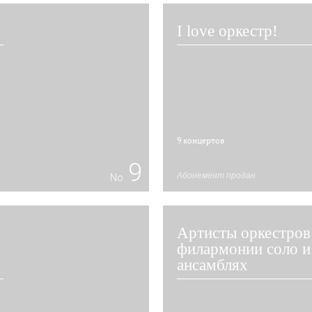
I love оркестр!
9 концертов
9
Абонемент продан
No.
Артисты оркестров
филармонии соло и
ансамблях