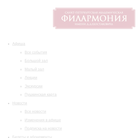
Афиша
Все события
Большой зал
Малый зал
Лекции
Экскурсии
Пушкинская карта
Новости
Все новости
Изменения в афише
Подписка на новости
Билеты и абонементы