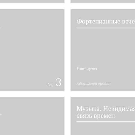
Фортепианные вече
9 концертов
3
Абонемент продан
No.
Музыка. Невидима
связь времен