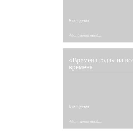
9 концертов
Абонемент продан
«Времена года» на вс
времена
8 концертов
Абонемент продан