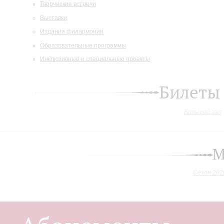
Творческие встречи
Выставки
Издания филармонии
Образовательные программы
Инклюзивные и специальные проекты
Билеты
Большой зал
М
Сезон 202