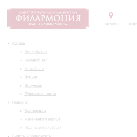
Контакты
Купи
Афиша
Все события
Большой зал
Малый зал
Лекции
Экскурсии
Пушкинская карта
Новости
Все новости
Изменения в афише
Подписка на новости
Билеты и абонементы