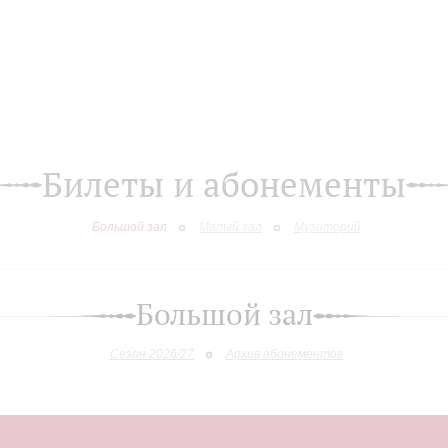
Билеты и абонементы
Большой зал
Малый зал
Музиторий
Большой зал
Сезон 2026/27
Архив абонементов