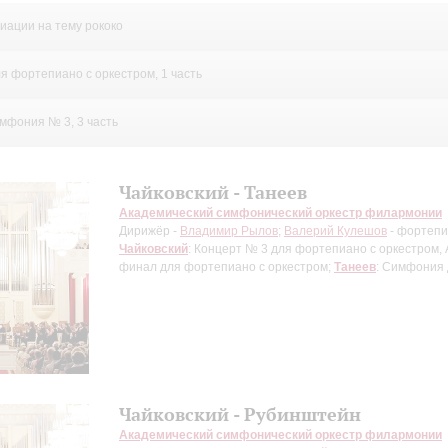
ите:
иации на тему рококо
ля фортепиано с оркестром, 1 часть
мфония № 3, 3 часть
Чайковский - Танеев
Академический симфонический оркестр филармонии
Дирижёр -
Владимир Рылов
;
Валерий Кулешов
- фортеп
Чайковский
: Концерт № 3 для фортепиано с оркестром, 
финал для фортепиано с оркестром;
Танеев
: Симфония 
Чайковский - Рубинштейн
Академический симфонический оркестр филармонии