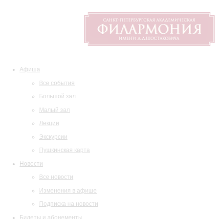
Афиша
Все события
Большой зал
Малый зал
Лекции
Экскурсии
Пушкинская карта
Новости
Все новости
Изменения в афише
Подписка на новости
Билеты и абонементы