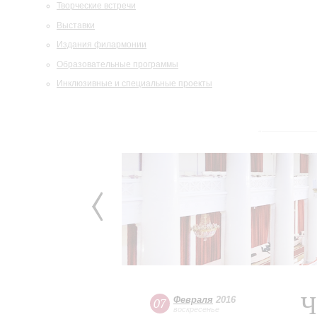
Творческие встречи
Выставки
Издания филармонии
Образовательные программы
Инклюзивные и специальные проекты
Ч
Февраля
2016
07
воскресенье