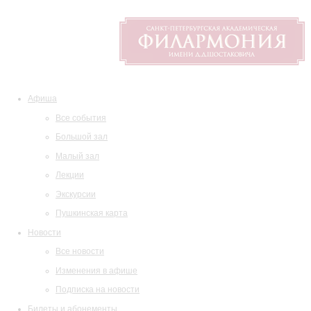
Афиша
Все события
Большой зал
Малый зал
Лекции
Экскурсии
Пушкинская карта
Новости
Все новости
Изменения в афише
Подписка на новости
Билеты и абонементы