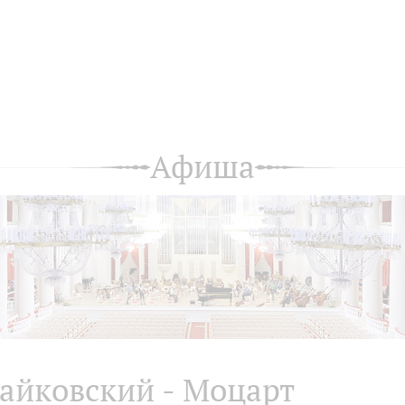
Афиша
айковский - Моцарт