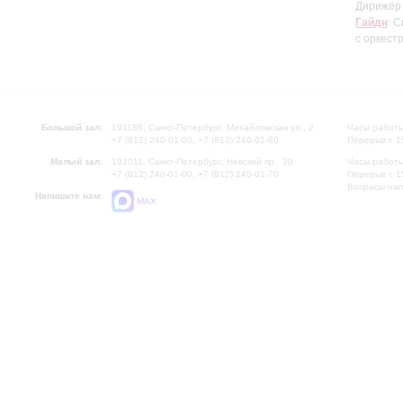
Дирижёр
Гайдн
: 
с оркес
Большой зал:
191186, Санкт-Петербург, Михайловская ул., 2
Часы работы
+7 (812) 240-01-00, +7 (812) 240-01-80
Перерыв с 1
Малый зал:
191011, Санкт-Петербург, Невский пр., 30
Часы работы
+7 (812) 240-01-00, +7 (812) 240-01-70
Перерыв с 1
Вопросы на
Напишите нам:
MAX