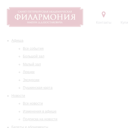
Контакты
Купи
Афиша
Все события
Большой зал
Малый зал
Лекции
Экскурсии
Пушкинская карта
Новости
Все новости
Изменения в афише
Подписка на новости
Билеты и абонементы