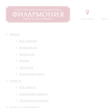
Контакты
Купи
Афиша
Все события
Большой зал
Малый зал
Лекции
Экскурсии
Пушкинская карта
Новости
Все новости
Изменения в афише
Подписка на новости
Билеты и абонементы