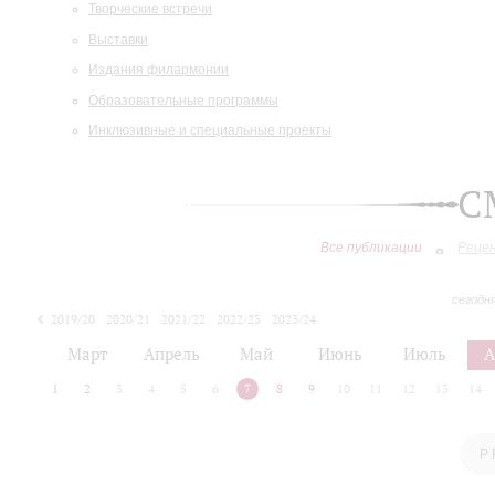
Творческие встречи
Выставки
Издания филармонии
Образовательные программы
Инклюзивные и специальные проекты
С
Все публикации
Реце
сегодн
2019/20
2020/21
2021/22
2022/23
2023/24
2024/25
2025/26
Март
Апрель
Май
Июнь
Июль
А
1
2
3
4
5
6
7
8
9
10
11
12
13
14
Р