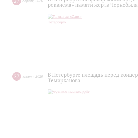
27
апреля
,
2026
реквиема» памяти жертв Чернобыля
В Петербурге площадь перед концер
27
апреля
,
2026
Темирканова