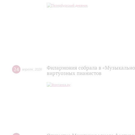
Филармония собрала в «Музыкально
24
апреля
,
2026
виртуозных пианистов