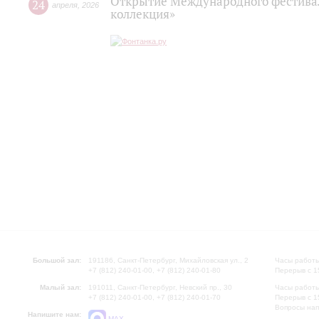
Открытие Международного фестива
24
апреля
,
2026
коллекция»
Большой зал:
191186, Санкт-Петербург, Михайловская ул., 2
Часы работы
+7 (812) 240-01-00, +7 (812) 240-01-80
Перерыв с 1
Малый зал:
191011, Санкт-Петербург, Невский пр., 30
Часы работы
+7 (812) 240-01-00, +7 (812) 240-01-70
Перерыв с 1
Вопросы на
Напишите нам:
MAX