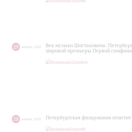
Век музыки Шостаковича: Петербург
29
апреля
,
2026
мировой премьеры Первой симфон
Петербургская филармония отметит
28
апреля
,
2026