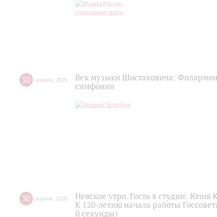
Век музыки Шостаковича: Филармон
30
апреля
,
2026
симфонии
Невское утро. Гость в студии: Юлия 
30
апреля
,
2026
К 120-летию начала работы Госсовет
й секунды)