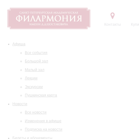
Контакты
Купи
Афиша
Все события
Большой зал
Малый зал
Лекции
Экскурсии
Пушкинская карта
Новости
Все новости
Изменения в афише
Подписка на новости
Билеты и абонементы