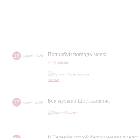
Попробуй погладь змею
28
апреля
,
2026
Рецензии
Век музыки Шостаковича
27
апреля
,
2026
В Петербургской филармонии пред