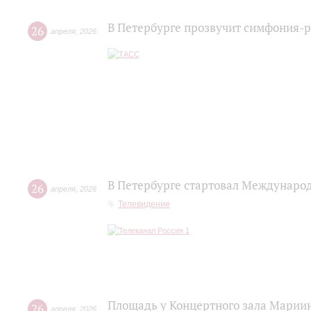
В Петербурге прозвучит симфония-
26
апреля
,
2026
В Петербурге стартовал Междунаро
26
апреля
,
2026
Телевидение
Площадь у Концертного зала Марии
26
апреля
,
2026