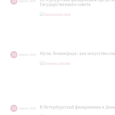
30
апреля
,
2026
Государственного совета
Музы Ленинграда: как искусство сп
30
апреля
,
2026
В Петербургской филармонии в Ден
30
апреля
,
2026