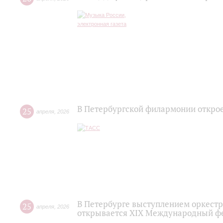
В Петербургской филармонии откро
25
апреля
,
2026
В Петербурге выступлением оркест
25
апреля
,
2026
открывается XIX Международный фе