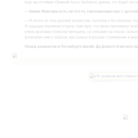
еще мы готовим «Зимний путь» Шуберта: думаю, это будет вос
— Кроме Максима есть ли что-то, связывающее вас с русско
— Я почти не пою русский репертуар, поэтому я бы сказала, чт
Я ощущаю огромную отдачу, чувствую, что меня принимают всей
очень красивая пожилая женщина, со слезами на глазах, сильно
всем мире уже и забыли, как сильно в русских стремление к мир
Перед концертом в Петербурге
Джойс Ди Донато
ответила н