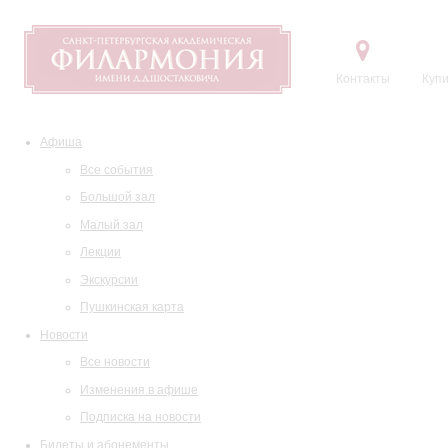
Контакты
Купи
Афиша
Все события
Большой зал
Малый зал
Лекции
Экскурсии
Пушкинская карта
Новости
Все новости
Изменения в афише
Подписка на новости
Билеты и абонементы