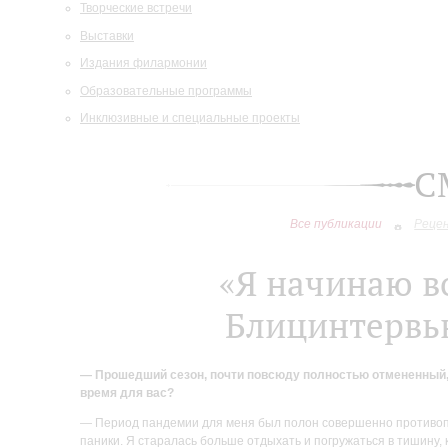
Творческие встречи
Выставки
Издания филармонии
Образовательные программы
Инклюзивные и специальные проекты
С
Все публикации
Реце
«Я начинаю во
Блицинтервь
— Прошедший сезон, почти повсюду полностью отмененный, 
время для вас?
— Период пандемии для меня был полон совершенно противопо
паники. Я старалась больше отдыхать и погружаться в тишину, к