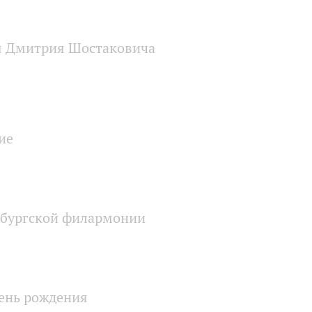
ия Дмитрия Шостаковича
ие
ербургской филармонии
день рождения