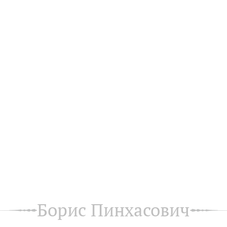
Борис Пинхасович