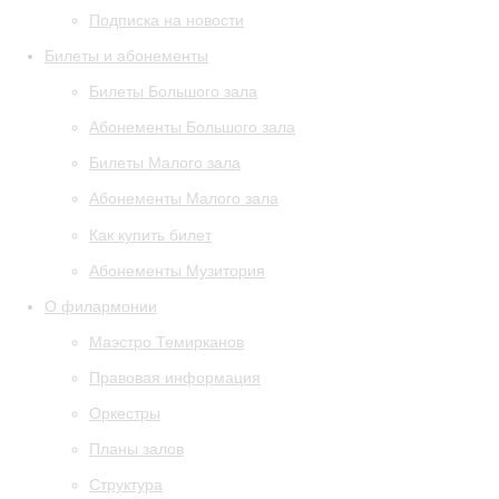
Подписка на новости
Билеты и абонементы
Билеты Большого зала
Абонементы Большого зала
Билеты Малого зала
Абонементы Малого зала
Как купить билет
Абонементы Музитория
О филармонии
Маэстро Темирканов
Правовая информация
Оркестры
Планы залов
Структура