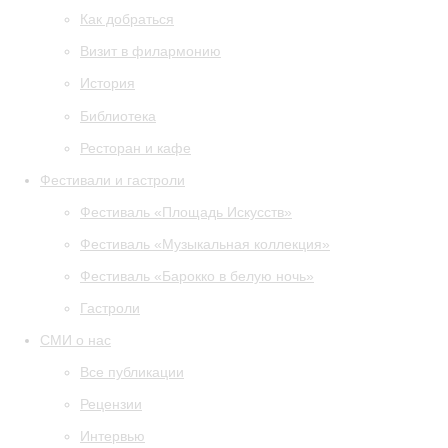
Как добраться
Визит в филармонию
История
Библиотека
Ресторан и кафе
Фестивали и гастроли
Фестиваль «Площадь Искусств»
Фестиваль «Музыкальная коллекция»
Фестиваль «Барокко в белую ночь»
Гастроли
СМИ о нас
Все публикации
Рецензии
Интервью