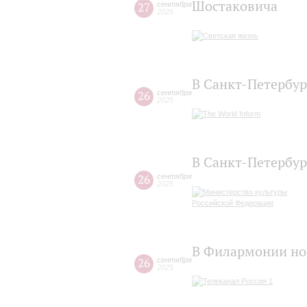
Шостаковича
27
сентября
2025
В Санкт-Петербур
26
сентября
2025
В Санкт-Петербур
26
сентября
2025
В Филармонии но
26
сентября
2025