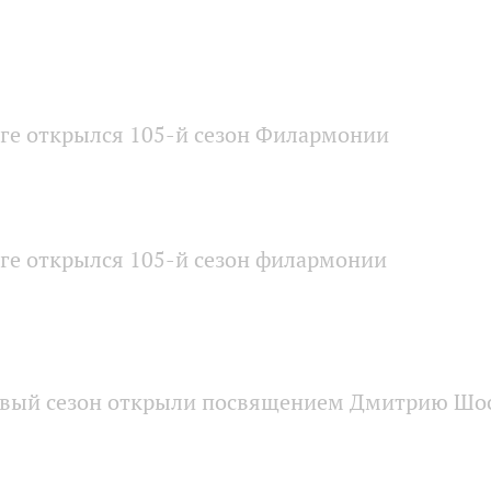
ге открылся 105-й сезон Филармонии
ге открылся 105-й сезон филармонии
вый сезон открыли посвящением Дмитрию Шо