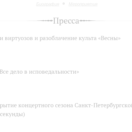
Биография
Мероприятия
Пресса
и виртуозов и разоблачение культа «Весны»
Все дело в исповедальности»
крытие концертного сезона Санкт-Петербургско
 секунды)