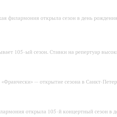
кая филармония открыла сезон в день рожден
вает 105-ый сезон. Ставки на репертуар высок
 «Франчески» — открытие сезона в Санкт-Пет
лармония открыла 105-й концертный сезон в 