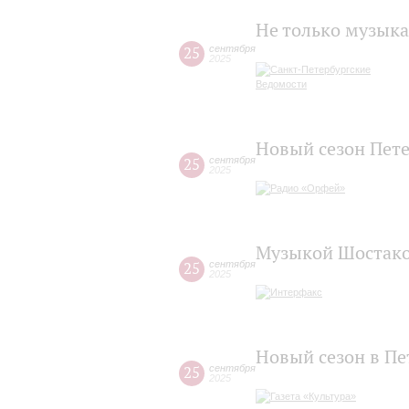
Не только музыка
25
сентября
2025
Новый сезон Пет
25
сентября
2025
Музыкой Шостако
25
сентября
2025
Новый сезон в Пе
25
сентября
2025