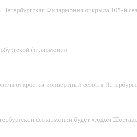
. Петербургская Филармония открыла 105‑й се
ербургской филармонии
вича откроется концертный сезон в Петербур
тербургской филармонии будет «годом Шостак