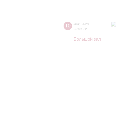
10
мая
,
2026
20:00
,
Вс
Большой зал