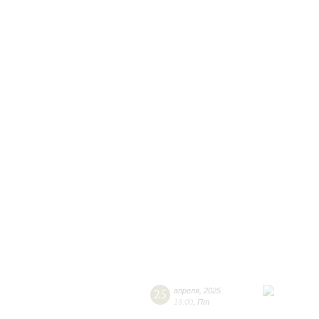
25
апреля
,
2025
19:00
,
Пт