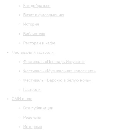
Как добраться
Визит в филармонию
История
Библиотека
Ресторан и кафе
Фестивали и гастроли
Фестиваль «Площадь Искусств»
Фестиваль «Музыкальная коллекция»
Фестиваль «Барокко в белую ночь»
Гастроли
СМИ о нас
Все публикации
Рецензии
Интервью