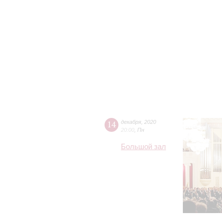
14
декабря
,
2020
20:00
,
Пн
Большой зал