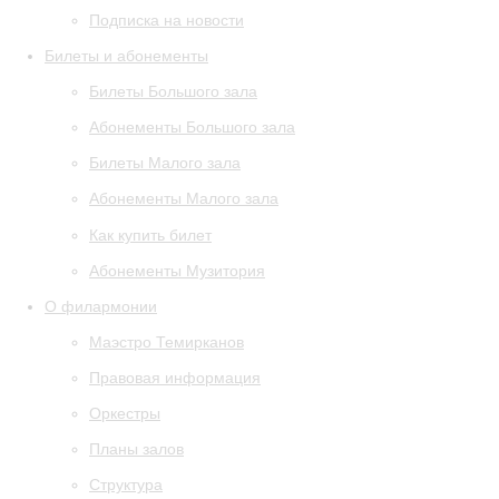
Подписка на новости
Билеты и абонементы
Билеты Большого зала
Абонементы Большого зала
Билеты Малого зала
Абонементы Малого зала
Как купить билет
Абонементы Музитория
О филармонии
Маэстро Темирканов
Правовая информация
Оркестры
Планы залов
Структура